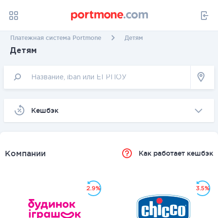
Платежная система Portmone
Детям
Детям
Kешбэк
Компании
Как работает кешбэк
2.9%
3.5%