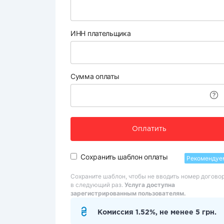
ИНН плательщика
Сумма оплаты
Оплатить
Сохранить шаблон оплаты
Рекомендуе
Сохраните шаблон, чтобы не вводить номер догово
в следующий раз.
Услуга доступна
зарегистрированным пользователям.
Комиссия 1.52%, не менее 5 грн.