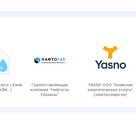
луги г.Киев
Газопоставляющая
YASNO OOO "Киевские
КВК...)
компания "Нафтогаз
энергетические услуги"
Украины"
(электроэнергия)