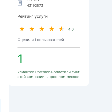
ЕГРПОУ
43192573
Рейтинг услуги
4.6
Оценили 1 пользователей
1
клиентов Portmone оплатили счет
этой компании в прошлом месяце