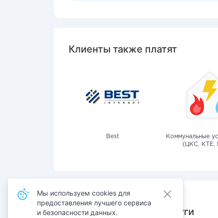
Клиенты также платят
Best
Коммунальные ус
(ЦКС, КТЕ, 
Мы используем cookies для
предоставления лучшего сервиса
Также оплачивают услуги
и безопасности данных.