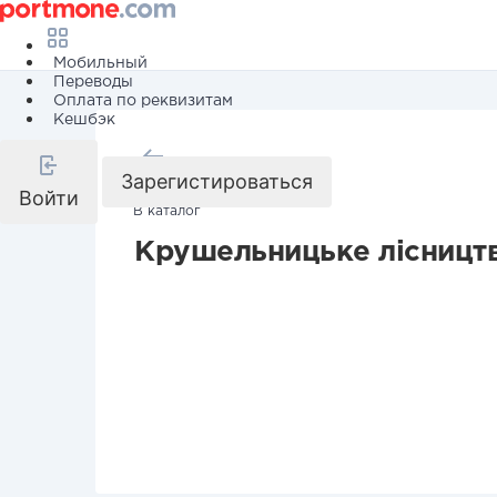
Мобильный
Переводы
Оплата по реквизитам
Кешбэк
Назад
Зарегистироваться
Войти
В каталог
Крушельницьке лісницт