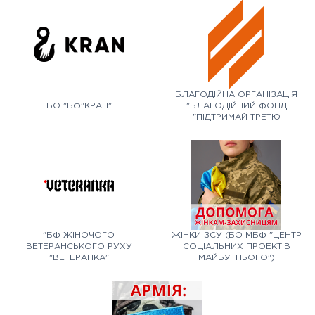
БЛАГОДІЙНА ОРГАНІЗАЦІЯ
БО "БФ"КРАН"
"БЛАГОДІЙНИЙ ФОНД
"ПІДТРИМАЙ ТРЕТЮ
ШТУРМОВУ"
"БФ ЖІНОЧОГО
ЖІНКИ ЗСУ (БО МБФ "ЦЕНТР
ВЕТЕРАНСЬКОГО РУХУ
СОЦІАЛЬНИХ ПРОЕКТІВ
"ВЕТЕРАНКА"
МАЙБУТНЬОГО")