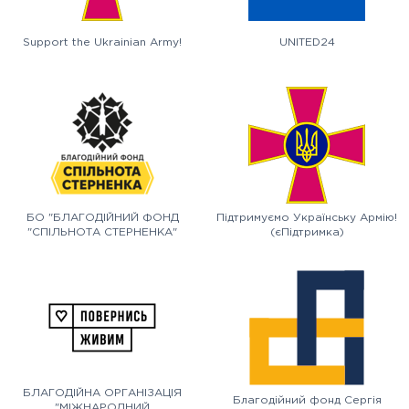
Support the Ukrainian Army!
UNITED24
БО "БЛАГОДІЙНИЙ ФОНД
Підтримуємо Українську Армію!
"СПІЛЬНОТА СТЕРНЕНКА"
(єПідтримка)
БЛАГОДІЙНА ОРГАНІЗАЦІЯ
Благодійний фонд Сергія
"МІЖНАРОДНИЙ