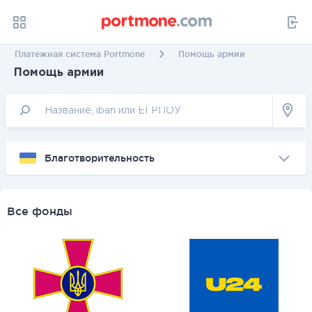
Платежная система Portmone
Помощь армии
Помощь армии
Благотворительность
Все фонды