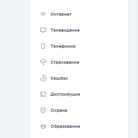
Интернет
Телевидение
Телефония
Страхование
Kешбэк
Дистрибуция
Охрана
Образование