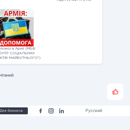
ШТУРМОВУ"
помога Армії (МБФ
ЕНТР СОЦІАЛЬНИХ
КТІВ МАЙБУТНЬОГО")
омпаний
Для бизнеса
Русский