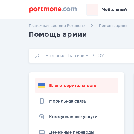
Мобильный
Платежная система Portmone
Помощь армии
Помощь армии
Благотворительность
Мобильная связь
Коммунальные услуги
Денежные переводы