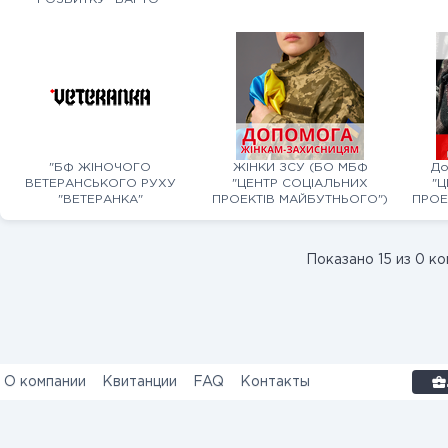
"БФ ЖІНОЧОГО
ЖІНКИ ЗСУ (БО МБФ
До
ВЕТЕРАНСЬКОГО РУХУ
"ЦЕНТР СОЦІАЛЬНИХ
"Ц
"ВЕТЕРАНКА"
ПРОЕКТІВ МАЙБУТНЬОГО")
ПРОЕ
Показано 15 из 0 к
Контакты
О компании
Квитанции
FAQ