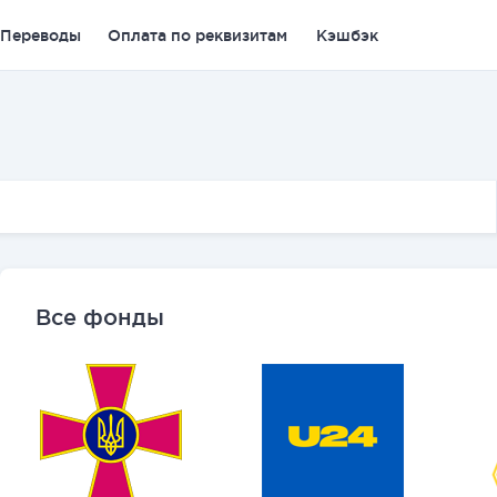
Переводы
Оплата по реквизитам
Кэшбэк
Все фонды