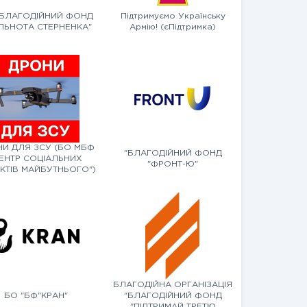
"БЛАГОДІЙНИЙ ФОНД
Підтримуємо Українську
ІЛЬНОТА СТЕРНЕНКА"
Армію! (єПідтримка)
И ДЛЯ ЗСУ (БО МБФ
"БЛАГОДІЙНИЙ ФОНД
ЕНТР СОЦІАЛЬНИХ
"ФРОНТ-Ю"
КТІВ МАЙБУТНЬОГО")
БЛАГОДІЙНА ОРГАНІЗАЦІЯ
БО "БФ"КРАН"
"БЛАГОДІЙНИЙ ФОНД
"ПІДТРИМАЙ ТРЕТЮ