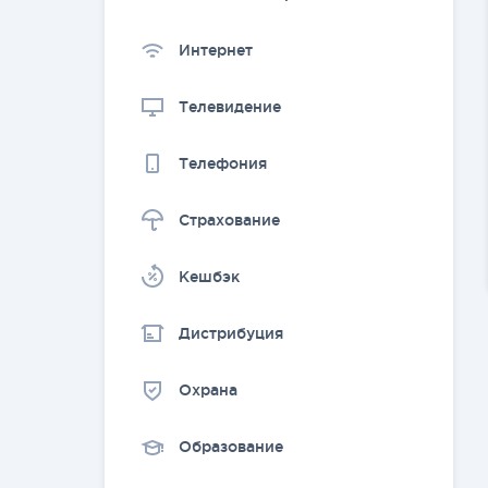
Интернет
Телевидение
Телефония
Страхование
Kешбэк
Дистрибуция
Охрана
Образование