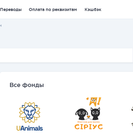
Переводы
Оплата по реквизитам
Кэшбэк
м
Все фонды