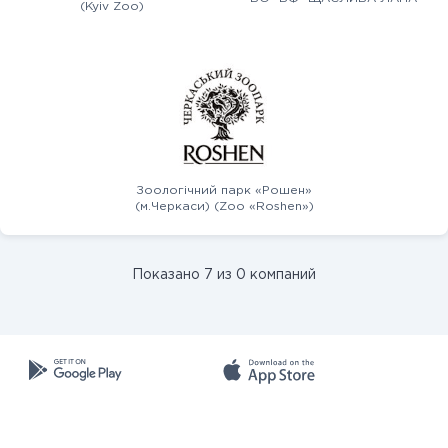
(Kyiv Zoo)
Зоологічний парк «Рошен»
(м.Черкаси) (Zoo «Roshen»)
Показано 7 из 0 компаний