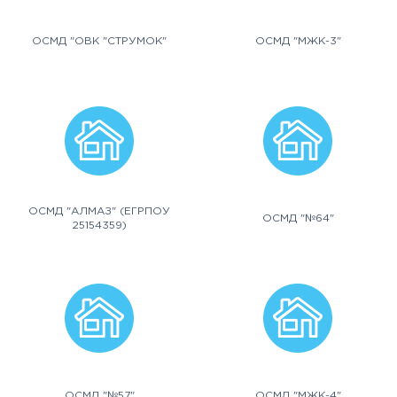
ОСМД "ОВК "СТРУМОК"
ОСМД "МЖК-3"
ОСМД "АЛМАЗ" (ЕГРПОУ
ОСМД "№64"
25154359)
ОСМД "№57"
ОСМД "МЖК-4"