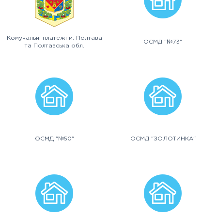
Комунальні платежі м. Полтава
ОСМД "№73"
та Полтавська обл.
ОСМД "№50"
ОСМД "ЗОЛОТИНКА"