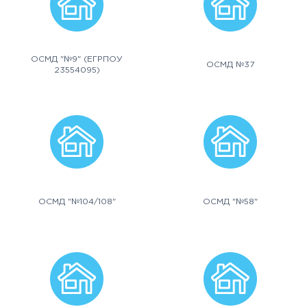
ОСМД "№9" (ЕГРПОУ
ОСМД №37
23554095)
ОСМД "№104/108"
ОСМД "№58"