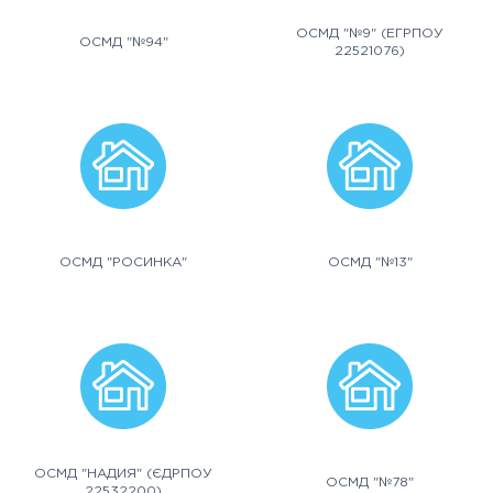
ОСМД "№9" (ЕГРПОУ
ОСМД "№94"
22521076)
ОСМД "РОСИНКА"
ОСМД "№13"
ОСМД "НАДИЯ" (ЄДРПОУ
ОСМД "№78"
22532200)