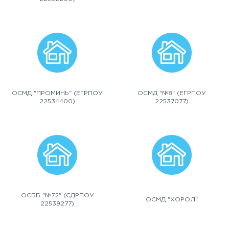
ОСМД "ПРОМИНЬ" (ЕГРПОУ
ОСМД "№8" (ЕГРПОУ
22534400)
22537077)
ОСББ "№72" (ЄДРПОУ
ОСМД "ХОРОЛ"
22539277)