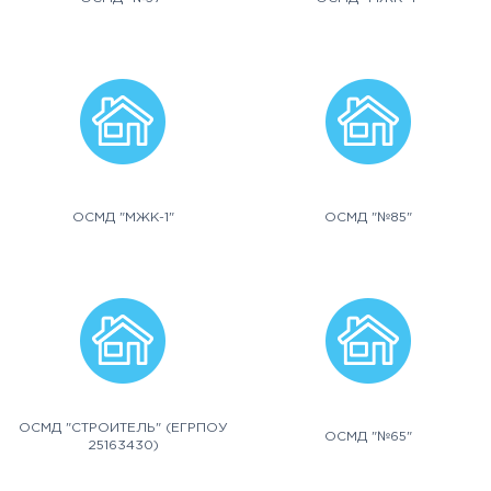
ОСМД "МЖК-1"
ОСМД "№85"
ОСМД "СТРОИТЕЛЬ" (ЕГРПОУ
ОСМД "№65"
25163430)