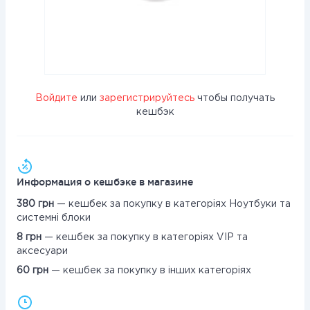
Войдите
или
зарегистрируйтесь
чтобы получать
кешбэк
Информация о кешбэке в магазине
380 грн
— кешбек за покупку в категоріях Ноутбуки та
системні блоки
8 грн
— кешбек за покупку в категоріях VIP та
аксесуари
60 грн
— кешбек за покупку в інших категоріях