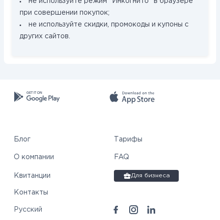
не используйте режим “Инкогнито” в браузере
при совершении покупок;
не используйте скидки, промокоды и купоны с
других сайтов.
Блог
Тарифы
О компании
FAQ
Квитанции
Для бизнеса
Контакты
Русский