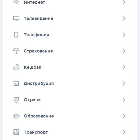
Интернет
Телевидение
Телефония
Страхование
Kешбэк
Дистрибуция
Охрана
Образование
Транспорт