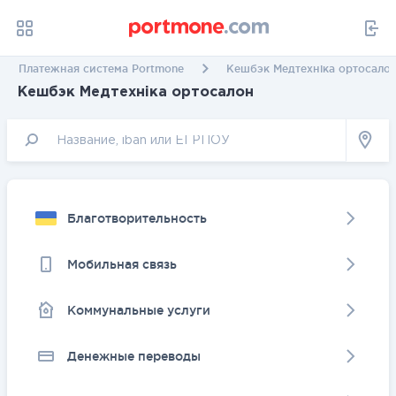
Платежная система Portmone
Кешбэк Медтехніка ортосало
Кешбэк Медтехніка ортосалон
Благотворительность
Мобильная связь
Коммунальные услуги
Денежные переводы