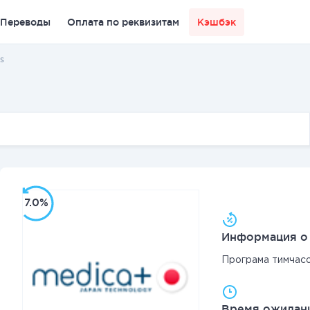
Переводы
Оплата по реквизитам
Кэшбэк
s
7.0%
Информация о 
Програма тимчас
Время ожидани