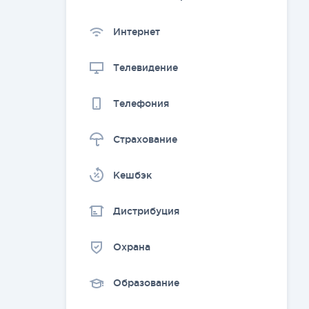
Интернет
Телевидение
Телефония
Страхование
Kешбэк
Дистрибуция
Охрана
Образование