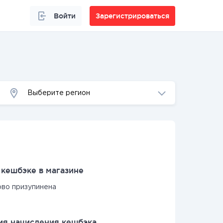
Войти
Зарегистрироваться
Выберите регион
кешбэке в магазине
ово призупинена
я начисления кешбэка