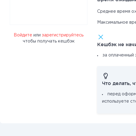
Среднее время о
Максимальное вр
Войдите
или
зарегистрируйтесь
чтобы получать кешбэк
Кешбэк не нач
за оплаченный 
Что делать, 
перед оформл
используете с