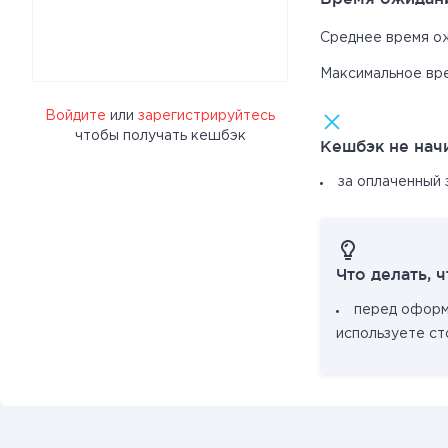
Среднее время о
Максимальное вр
Войдите
или
зарегистрируйтесь
чтобы получать кешбэк
Кешбэк не нач
за оплаченный 
Что делать, 
перед оформл
используете с