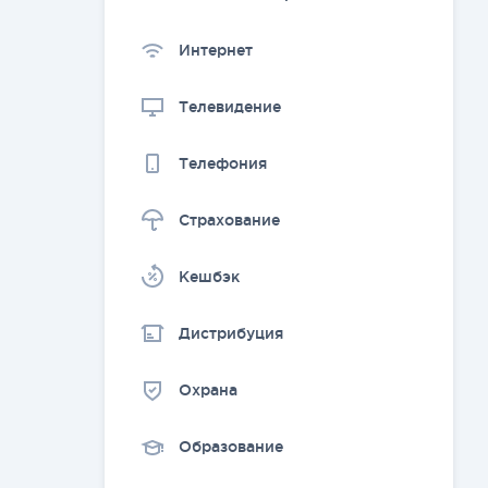
Интернет
Телевидение
Телефония
Страхование
Kешбэк
Дистрибуция
Охрана
Образование