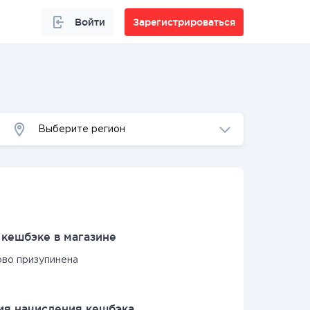
Войти
Зарегистрироваться
Выберите регион
кешбэке в магазине
ово призупинена
я начисления кешбэка