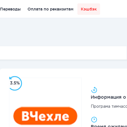
Переводы
Оплата по реквизитам
Кэшбэк
3.5%
Информация о 
Програма тимчас
Время ожидани