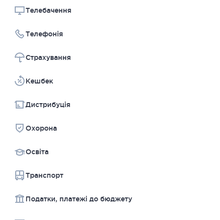
Телебачення
Телефонія
Страхування
Kешбек
Дистрибуція
Охорона
Освіта
Транспорт
Податки, платежі до бюджету