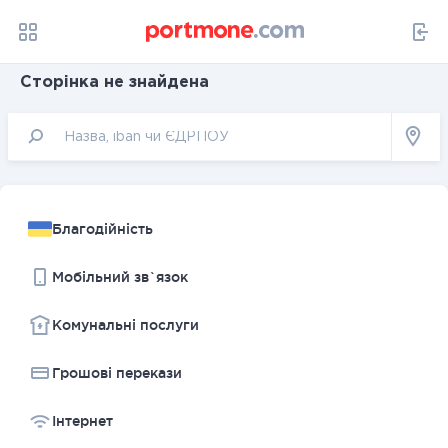
Сторінка не знайдена
Благодійність
Мобільний зв`язок
Комунальні послуги
Грошовi перекази
Інтернет