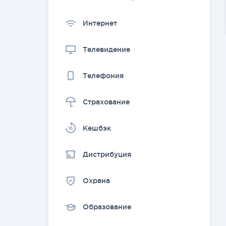
Интернет
Телевидение
Телефония
Страхование
Kешбэк
Дистрибуция
Охрана
Образование