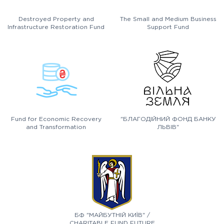
Destroyed Property and
The Small and Medium Business
Infrastructure Restoration Fund
Support Fund
Fund for Economic Recovery
"БЛАГОДІЙНИЙ ФОНД БАНКУ
and Transformation
ЛЬВІВ"
БФ "МАЙБУТНІЙ КИЇВ" /
CHARITABLE FUND FUTURE