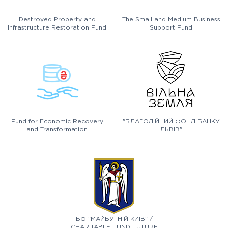
Destroyed Property and
The Small and Medium Business
Infrastructure Restoration Fund
Support Fund
Fund for Economic Recovery
"БЛАГОДІЙНИЙ ФОНД БАНКУ
and Transformation
ЛЬВІВ"
БФ "МАЙБУТНІЙ КИЇВ" /
CHARITABLE FUND FUTURE