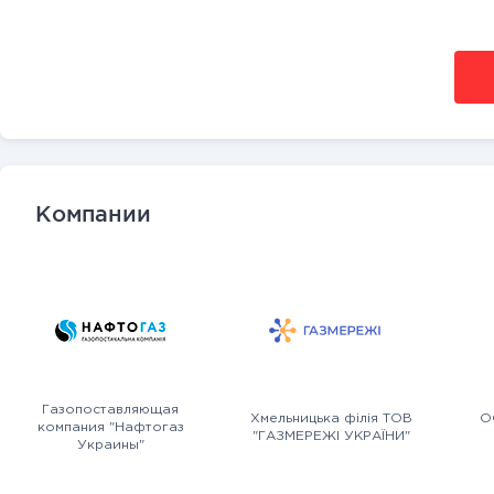
Компании
Газопоставляющая
Хмельницька філія ТОВ
О
компания "Нафтогаз
"ГАЗМЕРЕЖІ УКРАЇНИ"
Украины"