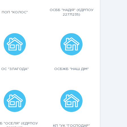
ОСББ "НАДІЯ" (ЄДРПОУ
ПОП "КОЛОС"
22771235)
ОС "ЗЛАГОДА"
ОСБЖБ "НАШ ДІМ"
Б "ОСЕЛЯ" (ЄДРПОУ
КП "УК "ГОСПОДАР"