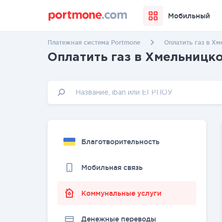
Мобильный
Платежная система Portmone
Оплатить газ в Х
Оплатить газ в Хмельницк
Благотворительность
Мобильная связь
Коммунальные услуги
Денежные переводы