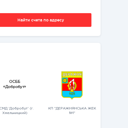
Найти счета по адресу
СМД 'Добробут' (г.
КП "ДЕРАЖНЯНСЬКА ЖЕК
Хмельницкий)
№1"