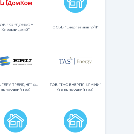
ОВ "КК "ДОМКОМ
ОСББ "Енергетиків 2/11"
Хмельницький"
 "ЕРУ ТРЕЙДІНГ" (за
ТОВ "ТАС ЕНЕРГІЯ КРАЇНИ"
природний газ)
(за природний газ)