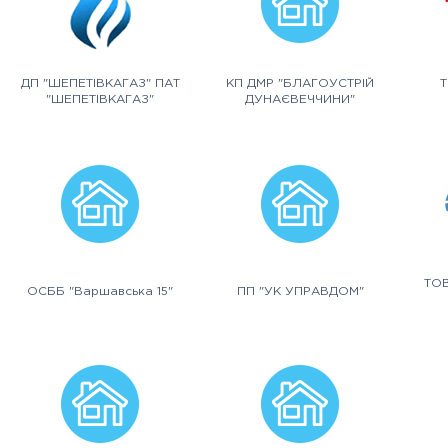
ДП "ШЕПЕТІВКАГАЗ" ПАТ
КП ДМР "БЛАГОУСТРІЙ
Т
"ШЕПЕТІВКАГАЗ"
ДУНАЄВЕЧЧИНИ"
ТОВ
ОСББ "Варшавська 15"
ПП "УК УПРАВДОМ"