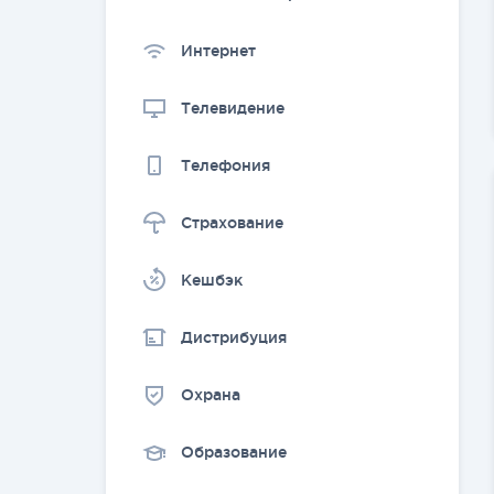
Интернет
Телевидение
Телефония
Страхование
Kешбэк
Дистрибуция
Охрана
Образование