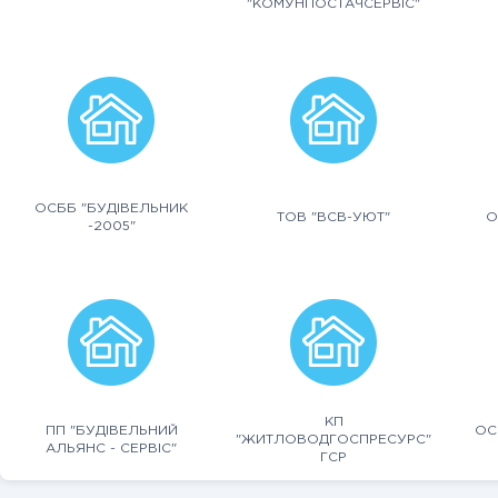
"КОМУНПОСТАЧСЕРВІС"
ОСББ "БУДІВЕЛЬНИК
ТОВ "ВСВ-УЮТ"
О
-2005"
КП
ПП "БУДІВЕЛЬНИЙ
ОС
"ЖИТЛОВОДГОСПРЕСУРС"
АЛЬЯНС - СЕРВІС"
ГСР