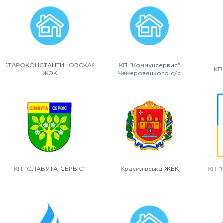
СТАРОКОНСТАНТИНОВСКАЯ
КП "Коммунсервис"
КП
ЖЭК
Чемеровецкого с/с
КП "СЛАВУТА-СЕРВІС"
Красилівська ЖЕК
КП "