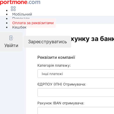
Мобільний
Перекази
Оплата за реквізитами
Кешбек
Оплата рахунку за бан
Зареєструватись
Увійти
Реквізити компанії
Категорія платежу:
ЄДРПОУ (ІПН) Отримувача:
Рахунок IBAN отримувача: