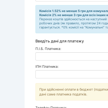
Комісія 1.52% не менше 5 грн для комунал
Комісія 2% не менше 3 грн для всіх інших 
Переказ коштів здійснюється на наступний 
робочих днів (як правило, протягом 24 год
гарантується. *0% комісії на “Комунальні” т
Введіть дані для платежу
П.І.Б. Платника:
ІПН Платника:
При здійсненні оплати в бюджет (податки
дані саме платника податків.
Телефон Платника: