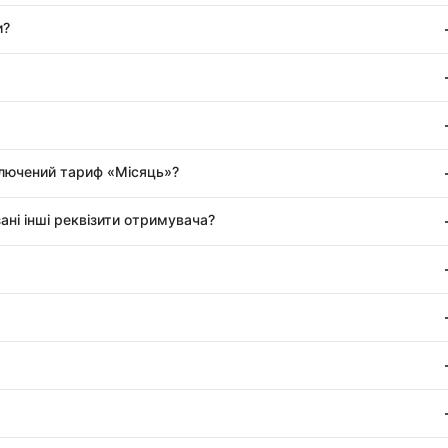
и?
ключений тариф «Місяць»?
ані інші реквізити отримувача?