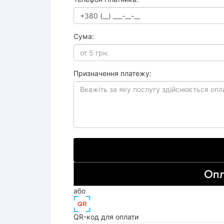
Сума:
Призначення платежу:
або
QR-код для оплати