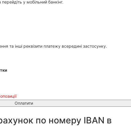
перейдіть у мобільний банкінг.
ння та інші реквізити платежу всередині застосунку.
тки
ропозиції
Оплатити
 рахунок по номеру IBAN в