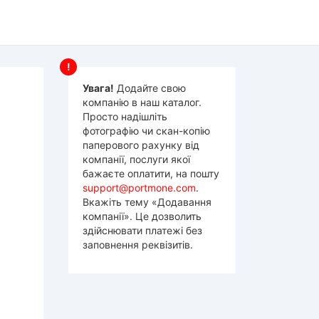
!
Увага!
Додайте свою
компанію в наш каталог.
Просто надішліть
фотографію чи скан-копію
паперового рахунку від
компанії, послуги якої
бажаєте оплатити, на пошту
support@portmone.com
.
Вкажіть тему «Додавання
компанії». Це дозволить
здійснювати платежі без
заповнення реквізитів.