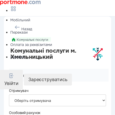
Мобільний
Назад
Перекази
Комунальні послуги
Оплата за реквізитами
Комунальні послуги м.
Хмельницький
Кешбек
Реквізити компанії
Зареєструватись
Увійти
Отримувач
Особовий рахунок