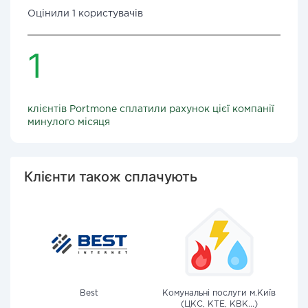
Оцінили 1 користувачів
1
клієнтів Portmone сплатили рахунок цієї компанії
минулого місяця
Клієнти також сплачують
Best
Комунальні послуги м.Київ
(ЦКС, КТЕ, КВК...)