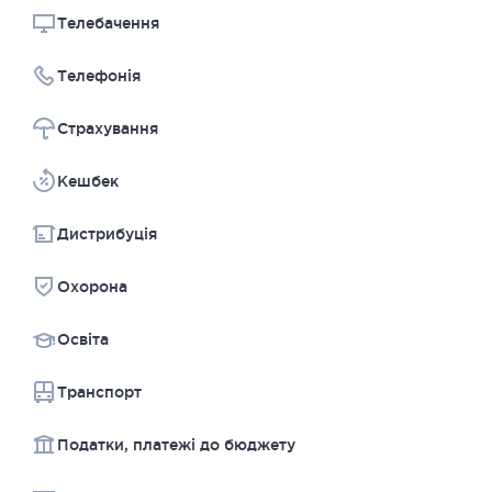
Телебачення
Телефонія
Страхування
Kешбек
Дистрибуція
Охорона
Освіта
Транспорт
Податки, платежі до бюджету