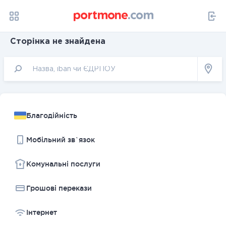
Сторінка не знайдена
Благодійність
Мобільний зв`язок
Комунальні послуги
Грошовi перекази
Інтернет